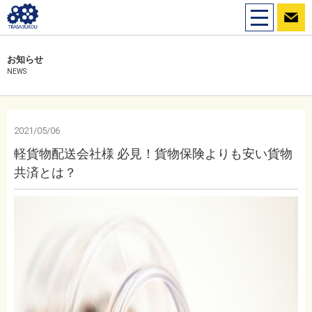
toggle
navigation
お知らせ
NEWS
2021/05/06
軽貨物配送会社様 必見！貨物保険よりも安い貨物
共済とは？