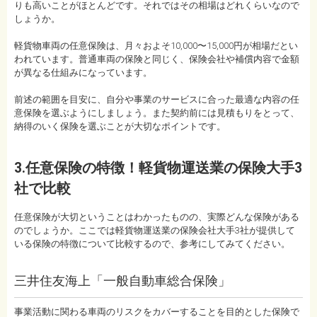
りも高いことがほとんどです。それではその相場はどれくらいなので
しょうか。
軽貨物車両の任意保険は、月々およそ10,000〜15,000円が相場だとい
われています。普通車両の保険と同じく、保険会社や補償内容で金額
が異なる仕組みになっています。
前述の範囲を目安に、自分や事業のサービスに合った最適な内容の任
意保険を選ぶようにしましょう。また契約前には見積もりをとって、
納得のいく保険を選ぶことが大切なポイントです。
3.任意保険の特徴！軽貨物運送業の保険大手3
社で比較
任意保険が大切ということはわかったものの、実際どんな保険がある
のでしょうか。ここでは軽貨物運送業の保険会社大手3社が提供して
いる保険の特徴について比較するので、参考にしてみてください。
三井住友海上「一般自動車総合保険」
事業活動に関わる車両のリスクをカバーすることを目的とした保険で