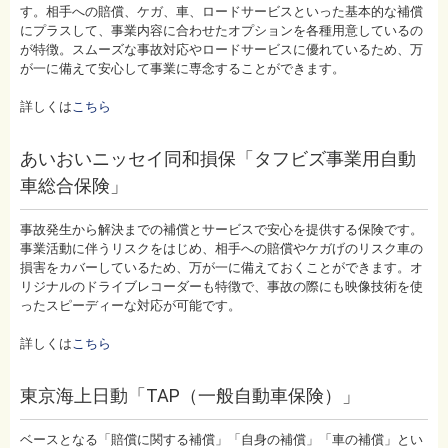
す。相手への賠償、ケガ、車、ロードサービスといった基本的な補償
にプラスして、事業内容に合わせたオプションを各種用意しているの
が特徴。スムーズな事故対応やロードサービスに優れているため、万
が一に備えて安心して事業に専念することができます。
詳しくは
こちら
あいおいニッセイ同和損保「タフビズ事業用自動
車総合保険」
事故発生から解決までの補償とサービスで安心を提供する保険です。
事業活動に伴うリスクをはじめ、相手への賠償やケガげのリスク車の
損害をカバーしているため、万が一に備えておくことができます。オ
リジナルのドライブレコーダーも特徴で、事故の際にも映像技術を使
ったスピーディーな対応が可能です。
詳しくは
こちら
東京海上日動「TAP（一般自動車保険）」
ベースとなる「賠償に関する補償」「自身の補償」「車の補償」とい