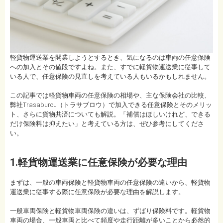
軽貨物運送業を開業しようとするとき、気になるのは車両の任意保険
への加入とその値段ですよね。また、すでに軽貨物運送業に従事して
いる人で、任意保険の見直しを考えている人もいるかもしれません。
この記事では軽貨物車両の任意保険の相場や、主な保険会社の比較、
弊社Trasaburou（トラサブロウ）で加入できる任意保険とそのメリッ
ト、さらに貨物共済についても解説。「補償はほしいけれど、できる
だけ保険料は抑えたい」と考えている方は、ぜひ参考にしてくださ
い。
1.軽貨物運送業に任意保険が必要な理由
まずは、一般の車両保険と軽貨物車両の任意保険の違いから、軽貨物
運送業に従事する際に任意保険が必要な理由を解説します。
一般車両保険と軽貨物車両保険の違いは、ずばり保険料です。軽貨物
車両の場合、一般車両と比べて頻度や走行距離が多いことから必然的