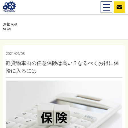
toggle
navigation
お知らせ
NEWS
2021/09/08
軽貨物車両の任意保険は高い？なるべくお得に保
険に入るには