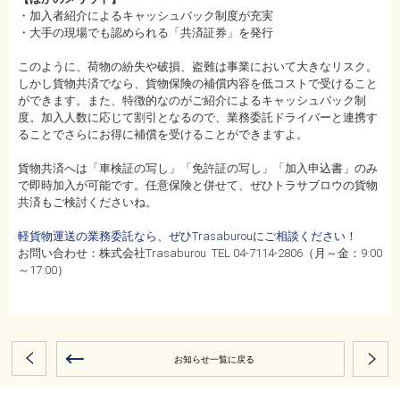
・加入者紹介によるキャッシュバック制度が充実
・大手の現場でも認められる「共済証券」を発行
このように、荷物の紛失や破損、盗難は事業において大きなリスク。
しかし貨物共済でなら、貨物保険の補償内容を低コストで受けること
ができます。また、特徴的なのがご紹介によるキャッシュバック制
度。加入人数に応じて割引となるので、業務委託ドライバーと連携す
ることでさらにお得に補償を受けることができますよ。
貨物共済へは「車検証の写し」「免許証の写し」「加入申込書」のみ
で即時加入が可能です。任意保険と併せて、ぜひトラサブロウの貨物
共済もご検討くださいね。
軽貨物運送の業務委託なら、ぜひTrasaburouにご相談ください！
お問い合わせ：株式会社Trasaburou TEL 04-7114-2806（月～金：9:00
～17:00）
お知らせ一覧に戻る