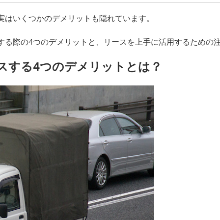
実はいくつかのデメリットも隠れています。
する際の4つのデメリットと、リースを上手に活用するための
スする4つのデメリットとは？