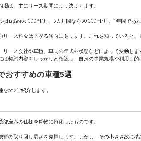
相場は、主にリース期間により決まります。
約55,000円/月、6カ月間なら50,000円/月、1年間であれ
額リース料金は下がる傾向にあります。これを知っていると、
、リース会社や車種、車両の年式や状態などによって変動しま
には契約内容をしっかりと確認し、自身の事業規模や利用目的
でおすすめの車種5選
種を5つご紹介します。
後部座席の仕様を貨物に特化したものです。
抜群の取り回し易さを発揮します。しかし、その小ささ故に積