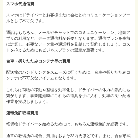
スマホ代通信費
スマホはドライバーとお客様または会社とのコミュニケーションツー
ルとして不可欠です。
通話はもちろん、メールやチャットでのコミュニケーション、地図ア
プリの利用など、データ通信料が必要となります。通信プランを事前
に計算し、必要なデータ量や通話料を見越して契約しましょう。コス
トを抑えるためにもビジネスプランの選定が重要です。
台車・折りたたみコンテナ等の費用
配送物のハンドリングをスムーズに行うために、台車や折りたたみコ
ンテナは不可欠なアイテムとなります。
これらは荷物の移動や整理を効率化し、ドライバーの体力の節約にも
繋がります。事業開始時にこれらの道具を手に入れ、効率の良い配送
作業を実現しましょう。
運転免許取得費用
軽貨物ドライバーを始めるためには、もちろん運転免許が必要です。
通常の教習所の場合、費用はおよそ33万円ほどです。また、合宿形式