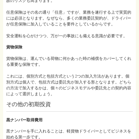
故のリスクも高まります。
任意保険はその名の通り「任意」ですが、業務を遂行する上で実質的
には必須となります。なぜなら、多くの業務委託契約が、ドライバー
が任意保険に加入していることを要件としているからです。
安全運転を心がけつつ、万が一の事故にも備える意識が必要です。
貨物保険
貨物保険は、運んでいる荷物に何かあった時の補償をカバーしてくれ
る重要な保険です。
これには、個別方式と包括方式という2つの加入方法があります。個
別方式は個人で、包括方式は委託先が加入する形となります。どちら
の方法で加入するかは、個々のビジネスモデルや委託先との契約内容
によって選択しましょう。
その他の初期投資
黒ナンバー取得費用
黒ナンバーを手に入れることは、軽貨物ドライバーとしてビジネスを
始める第一歩です。