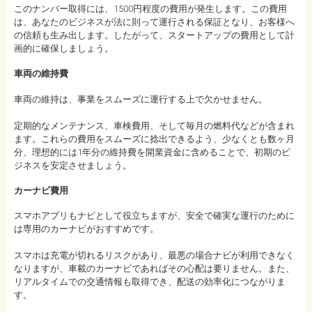
このナンバー取得には、1500円程度の費用が発生します。この費用
は、あなたのビジネスが法に則って運行される保証となり、お客様へ
の信頼も生み出します。したがって、スタートアップの費用として計
画的に確保しましょう。
車両の維持費
車両の維持は、事業をスムーズに運行する上で欠かせません。
定期的なメンテナンス、車検費用、そして毎月の燃料代などが含まれ
ます。これらの費用をスムーズに捻出できるよう、少なくとも数ヶ月
分、理想的には1年分の維持費を開業資金に含めることで、初期のビ
ジネスを安定させましょう。
カーナビ費用
スマホアプリもナビとして役立ちますが、安全で確実な運行のために
は専用のカーナビがおすすめです。
スマホは充電が切れるリスクがあり、最悪の場合ナビが利用できなく
なりますが、車載のカーナビであればその心配は要りません。また、
リアルタイムでの交通情報も取得でき、配送の効率化につながりま
す。