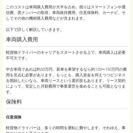
このコストは車両購入費用が大半を占め、残りはスマートフォンや通
信費、黒ナンバーの取得、車両維持費用、任意保険料、カーナビ、そ
してその他の機材購入費用などが含まれます。
以下で詳しく解説していきます。
車両購入費用
軽貨物ドライバーのキャリアをスタートさせる上で、車両購入は必要
不可欠です。
中古車両であれば約50万円、新車を希望するなら約120〜150万円の費
用を見込む必要があります。もっとも、購入資金を抑えつつビジネス
を開始したいなら、車両リースという選択肢もあります。リース契約
によって、安定した月額費用で事業運営を進めることも可能となりま
す。
保険料
任意保険
軽貨物ドライバーは、多くの時間を運転に費やします。それゆえ、事