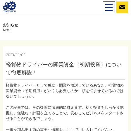
toggle
navigation
お知らせ
NEWS
2023/11/02
軽貨物ドライバーの開業資金（初期投資）につい
て徹底解説！
軽貨物ドライバーとして独立・開業を検討しているあなた。軽貨物の
開業資金（初期費用）がいくら必要なのか、頭を悩ませているのでは
ないでしょうか。
この記事では、その疑問に徹底的に答えます。初期投資をしっかり把
握し、無駄なく計画を立てることで、安心してビジネスをスタートさ
せることができるでしょう。
一歩を踏み出す前の重要な情報を、ここで手に入れてください。