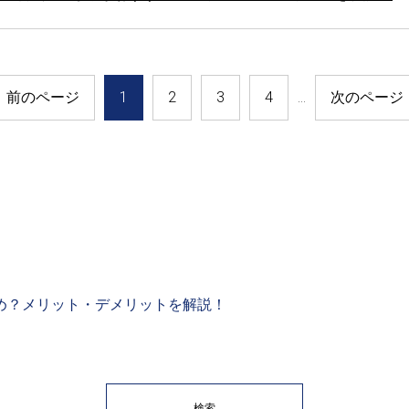
前のページ
1
2
3
4
…
次のページ
め？メリット・デメリットを解説！