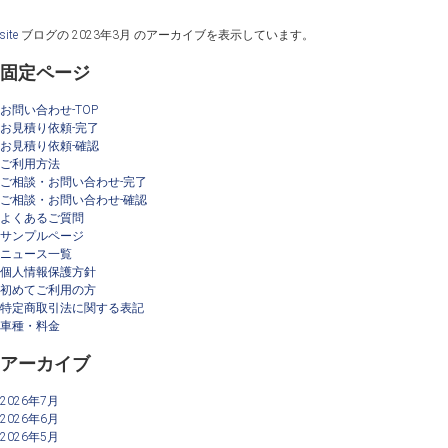
site
ブログの 2023年3月 のアーカイブを表示しています。
固定ページ
お問い合わせ-TOP
お見積り依頼-完了
お見積り依頼-確認
ご利用方法
ご相談・お問い合わせ-完了
ご相談・お問い合わせ-確認
よくあるご質問
サンプルページ
ニュース一覧
個人情報保護方針
初めてご利用の方
特定商取引法に関する表記
車種・料金
アーカイブ
2026年7月
2026年6月
2026年5月